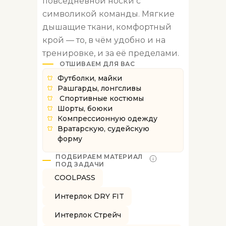
повседневной носки с
символикой команды. Мягкие
дышащие ткани, комфортный
крой — то, в чём удобно и на
тренировке, и за её пределами.
ОТШИВАЕМ ДЛЯ ВАС
Футболки, майки
Рашгарды, лонгсливы
Спортивные костюмы
Шорты, боюки
Компрессионную одежду
Вратарскую, судейскую
форму
ПОДБИРАЕМ МАТЕРИАЛ
ПОД ЗАДАЧИ
COOLPASS
Интерлок DRY FIT
Наведите на материал,
чтобы прочитать его
Интерлок Стрейч
описание
COOLPASS