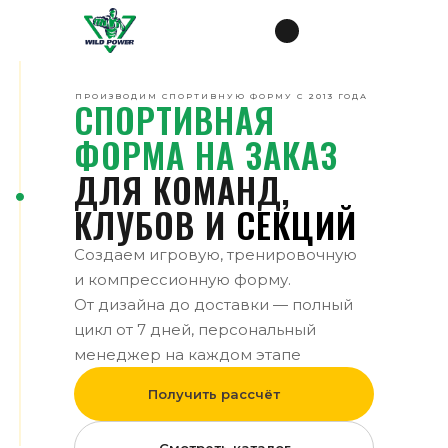
ПРОИЗВОДИМ СПОРТИВНУЮ ФОРМУ С 2013 ГОДА
СПОРТИВНАЯ
ФОРМА НА ЗАКАЗ
ДЛЯ КОМАНД,
КЛУБОВ И
СЕКЦИЙ
Создаем игровую, тренировочную
и компрессионную форму.
От дизайна до доставки — полный
цикл от 7 дней, персональный
менеджер на каждом этапе
Получить рассчёт