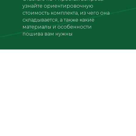
узнайте ориентировочную
стоимость комплекта, из чего она
складывается, а также какие
материалы и особенности
пошива вам нужны